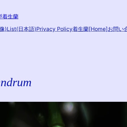
 小型着生蘭
像)
List(日本語)
Privacy Policy
着生蘭[Home]
お問い
endrum