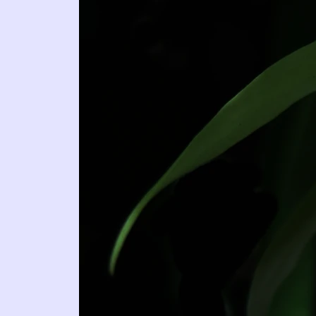
Epidend