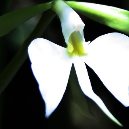
rum parkinsonianum