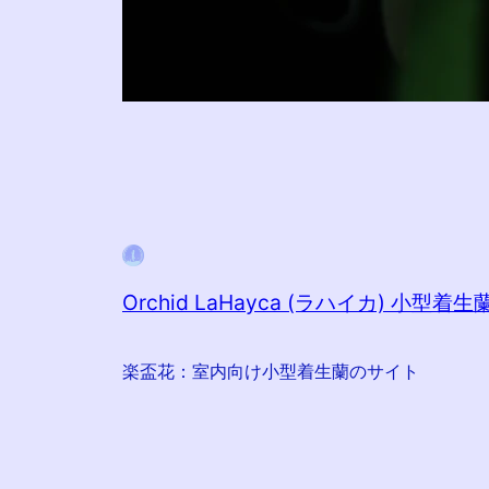
Orchid LaHayca (ラハイカ) 小型着生
楽盃花：室内向け小型着生蘭のサイト