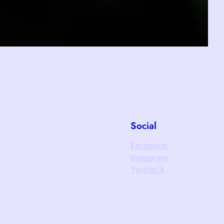
Social
Facebook
Instagram
Twitter/X