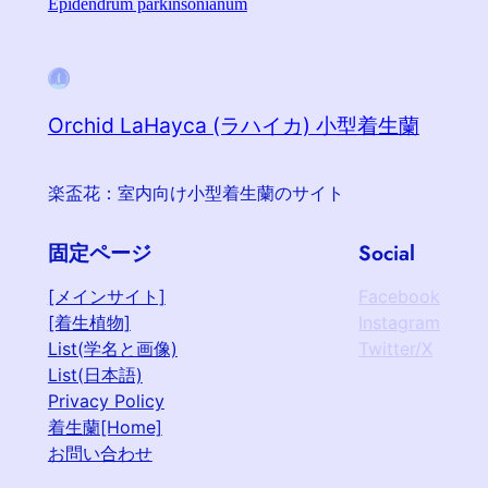
Epidendrum parkinsonianum
Orchid LaHayca (ラハイカ) 小型着生蘭
楽盃花：室内向け小型着生蘭のサイト
固定ページ
Social
[メインサイト]
Facebook
[着生植物]
Instagram
List(学名と画像)
Twitter/X
List(日本語)
Privacy Policy
着生蘭[Home]
お問い合わせ