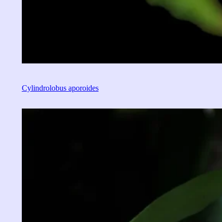
Cylindrolobus aporoides