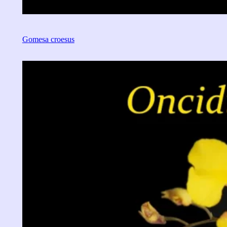
Gomesa croesus