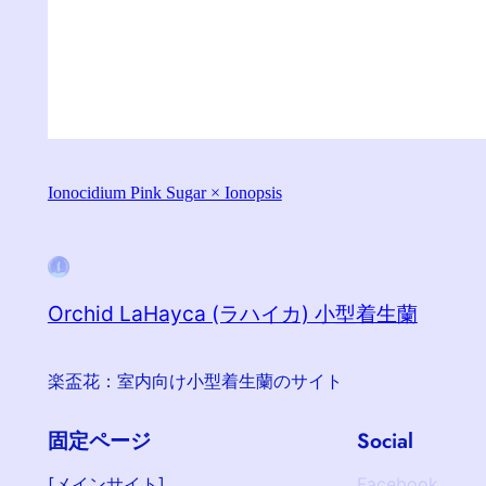
Ionocidium Pink Sugar × Ionopsis
Orchid LaHayca (ラハイカ) 小型着生蘭
楽盃花：室内向け小型着生蘭のサイト
固定ページ
Social
[メインサイト]
Facebook