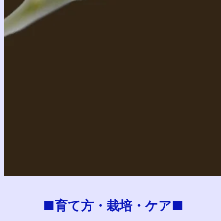
■育て方・栽培・ケア■