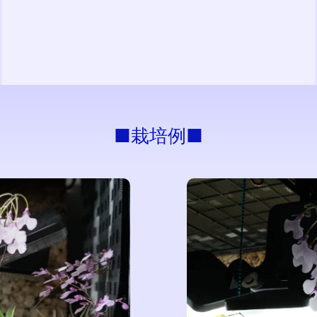
■栽培例■