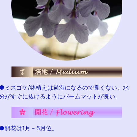
●ミズゴケ/鉢植えは過湿になるので良くない、水
分がすぐに抜けるようにパームマットが良い。
●開花は1月～5月位。