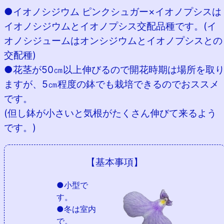
●イオノシジウム ピンクシュガー×イオノプシスは
イオノシジウムとイオノプシス交配品種です。(イ
オノシジュームはオンシジウムとイオノプシスとの
交配種)
●花茎が50㎝以上伸びるので開花時期は場所を取
ますが、5㎝程度の鉢でも栽培できるのでおススメ
です。
(但し鉢が小さいと気根がたくさん伸びて来るよう
です。)
【基本事項】
●小型で
す。
●冬は室内
で。