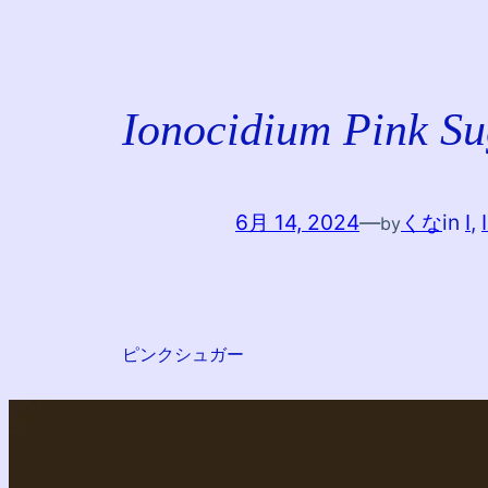
Ionocidium Pink Su
6月 14, 2024
—
くな
in
I
, 
by
ピンクシュガー