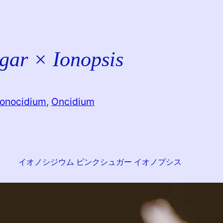
gar × Ionopsis
Ionocidium
, 
Oncidium
イオノシジウム ピンクシュガー イオノプシス