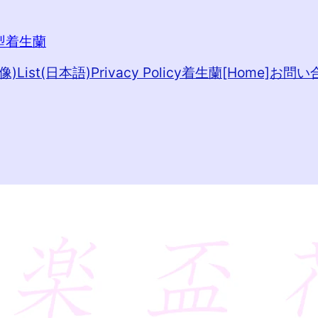
 小型着生蘭
像)
List(日本語)
Privacy Policy
着生蘭[Home]
お問い