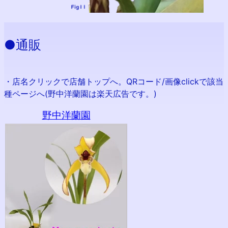
●通販
・店名クリックで店舗トップへ。QRコード/画像clickで該当
種ページへ(野中洋蘭園は楽天広告です。)
野中洋蘭園