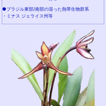
●ブラジル東部/南部の湿った熱帯生物群系
・ミナス ジェライス州等