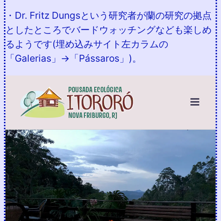
・Dr. Fritz Dungsという研究者が蘭の研究の拠点
としたところでバードウォッチングなども楽しめ
るようです(埋め込みサイト左カラムの
「Galerias」→「Pássaros」)。